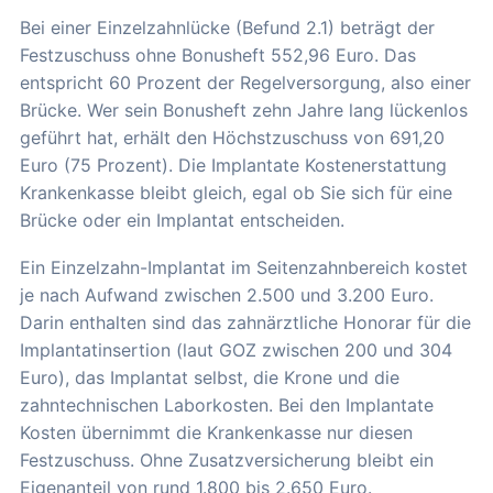
Bei einer Einzelzahnlücke (Befund 2.1) beträgt der
Festzuschuss ohne Bonusheft 552,96 Euro. Das
entspricht 60 Prozent der Regelversorgung, also einer
Brücke. Wer sein Bonusheft zehn Jahre lang lückenlos
geführt hat, erhält den Höchstzuschuss von 691,20
Euro (75 Prozent). Die Implantate Kostenerstattung
Krankenkasse bleibt gleich, egal ob Sie sich für eine
Brücke oder ein Implantat entscheiden.
Ein Einzelzahn-Implantat im Seitenzahnbereich kostet
je nach Aufwand zwischen 2.500 und 3.200 Euro.
Darin enthalten sind das zahnärztliche Honorar für die
Implantatinsertion (laut GOZ zwischen 200 und 304
Euro), das Implantat selbst, die Krone und die
zahntechnischen Laborkosten. Bei den Implantate
Kosten übernimmt die Krankenkasse nur diesen
Festzuschuss. Ohne Zusatzversicherung bleibt ein
Eigenanteil von rund 1.800 bis 2.650 Euro.