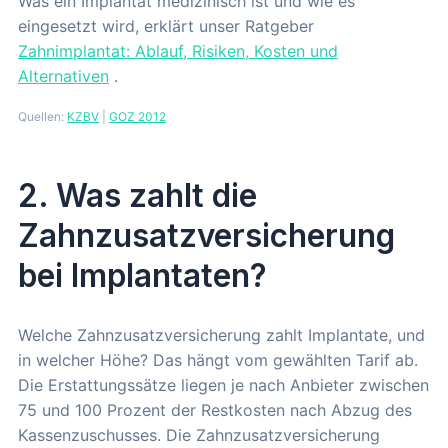
Was ein Implantat medizinisch ist und wie es
eingesetzt wird, erklärt unser Ratgeber
Zahnimplantat: Ablauf, Risiken, Kosten und
Alternativen
.
Quellen:
KZBV
|
GOZ 2012
2. Was zahlt die
Zahnzusatzversicherung
bei Implantaten?
Welche Zahnzusatzversicherung zahlt Implantate, und
in welcher Höhe? Das hängt vom gewählten Tarif ab.
Die Erstattungssätze liegen je nach Anbieter zwischen
75 und 100 Prozent der Restkosten nach Abzug des
Kassenzuschusses. Die Zahnzusatzversicherung