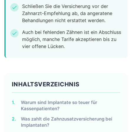
Schließen Sie die Versicherung vor der
check
Zahnarzt-Empfehlung ab, da angeratene
Behandlungen nicht erstattet werden.
Auch bei fehlenden Zähnen ist ein Abschluss
check
möglich, manche Tarife akzeptieren bis zu
vier offene Lücken.
INHALTSVERZEICHNIS
1.
Warum sind Implantate so teuer für
Kassenpatienten?
2.
Was zahlt die Zahnzusatzversicherung bei
Implantaten?