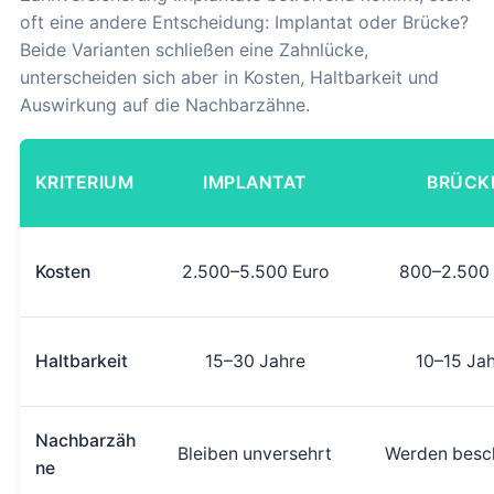
oft eine andere Entscheidung: Implantat oder Brücke?
Beide Varianten schließen eine Zahnlücke,
unterscheiden sich aber in Kosten, Haltbarkeit und
Auswirkung auf die Nachbarzähne.
KRITERIUM
IMPLANTAT
BRÜCK
Kosten
2.500–5.500 Euro
800–2.500 
Haltbarkeit
15–30 Jahre
10–15 Ja
Nachbarzäh
Bleiben unversehrt
Werden besch
ne