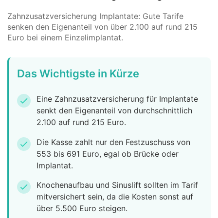
Zahnzusatzversicherung Implantate: Gute Tarife
senken den Eigenanteil von über 2.100 auf rund 215
Euro bei einem Einzelimplantat.
Das Wichtigste in Kürze
Eine Zahnzusatzversicherung für Implantate
check
senkt den Eigenanteil von durchschnittlich
2.100 auf rund 215 Euro.
Die Kasse zahlt nur den Festzuschuss von
check
553 bis 691 Euro, egal ob Brücke oder
Implantat.
Knochenaufbau und Sinuslift sollten im Tarif
check
mitversichert sein, da die Kosten sonst auf
über 5.500 Euro steigen.