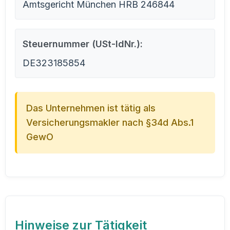
Amtsgericht München HRB 246844
Steuernummer (USt-IdNr.):
DE323185854
Das Unternehmen ist tätig als
Versicherungsmakler nach §34d Abs.1
GewO
Hinweise zur Tätigkeit