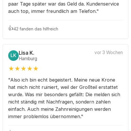
paar Tage später war das Geld da. Kundenservice
auch top, immer freundlich am Telefon."
👍
42 fanden das hilfreich
Lisa K.
vor 3 Wochen
LK
Hamburg
★
★
★
★
★
"Also ich bin echt begeistert. Meine neue Krone
hat mich nicht ruiniert, weil der Großteil erstattet
wurde. Was mir besonders gefällt: Die melden sich
nicht ständig mit Nachfragen, sondern zahlen
einfach. Auch meine Zahnreinigungen werden
immer problemlos übernommen."