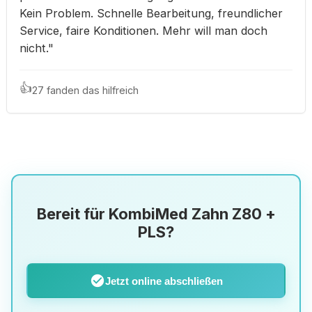
Kein Problem. Schnelle Bearbeitung, freundlicher
Service, faire Konditionen. Mehr will man doch
nicht."
👍
27 fanden das hilfreich
Bereit für KombiMed Zahn Z80 +
PLS?
check_circle
Jetzt online abschließen