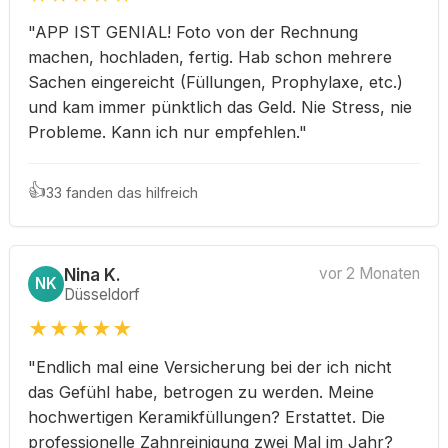
"APP IST GENIAL! Foto von der Rechnung
machen, hochladen, fertig. Hab schon mehrere
Sachen eingereicht (Füllungen, Prophylaxe, etc.)
und kam immer pünktlich das Geld. Nie Stress, nie
Probleme. Kann ich nur empfehlen."
👍
33 fanden das hilfreich
Nina K.
vor 2 Monaten
NK
Düsseldorf
★
★
★
★
★
"Endlich mal eine Versicherung bei der ich nicht
das Gefühl habe, betrogen zu werden. Meine
hochwertigen Keramikfüllungen? Erstattet. Die
professionelle Zahnreinigung zwei Mal im Jahr?