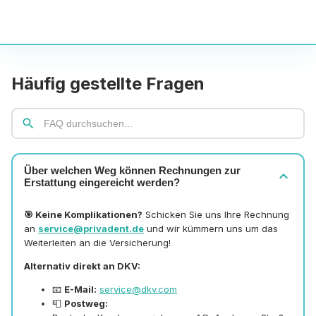
Häufig gestellte Fragen
search
Über welchen Weg können Rechnungen zur
expand_more
Erstattung eingereicht werden?
🎯 Keine Komplikationen?
Schicken Sie uns Ihre Rechnung
an
service@privadent.de
und wir kümmern uns um das
Weiterleiten an die Versicherung!
Alternativ direkt an DKV:
📧
E-Mail:
service@dkv.com
📮
Postweg: