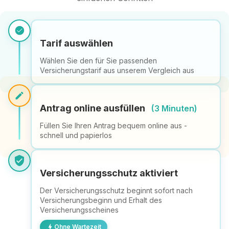
check_circle
Tarif auswählen
Wählen Sie den für Sie passenden
Versicherungstarif aus unserem Vergleich aus
edit
Antrag online ausfüllen
(3 Minuten)
Füllen Sie Ihren Antrag bequem online aus -
schnell und papierlos
verified_user
Versicherungsschutz aktiviert
Der Versicherungsschutz beginnt sofort nach
Versicherungsbeginn und Erhalt des
Versicherungsscheines
bolt
Ohne Wartezeit