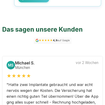
Das sagen unsere Kunden
★
★
★
★
★
4,9
auf Google
Michael S.
vor 2 Wochen
MS
München
★
★
★
★
★
"Hatte zwei Implantate gebraucht und war echt
nervös wegen der Kosten. Die Versicherung hat
einen richtig guten Teil übernommen! Über die App
ging alles super schnell - Rechnung hochgeladen,