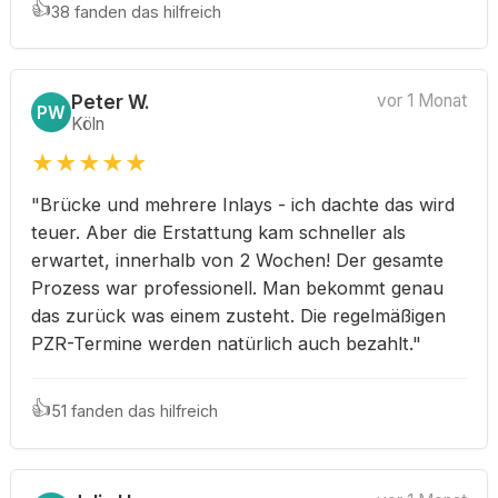
👍
38 fanden das hilfreich
Peter W.
vor 1 Monat
PW
Köln
★
★
★
★
★
"Brücke und mehrere Inlays - ich dachte das wird
teuer. Aber die Erstattung kam schneller als
erwartet, innerhalb von 2 Wochen! Der gesamte
Prozess war professionell. Man bekommt genau
das zurück was einem zusteht. Die regelmäßigen
PZR-Termine werden natürlich auch bezahlt."
👍
51 fanden das hilfreich